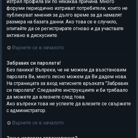
изтрил профила Ви по някаква причина. Много
форуми периодично изтриват потребители, които не
публикуват мнения за дълго време за да намалят
размера на базата данни. Ако това се е случило,
опитайте да се регистрирате отново и да участвате
активно в дискусиите.
Върнете се в началото
Забравих си паролата!
Без паника! Въпреки, че не можем да възстановим
паролата Ви, много лесно можем да Ви дадем нова.
На страницата за вход натиснете връзката "Забравих
си паролата". Следвайте инструкциите и би трябвало
да можете да влезнете след това.
Ако въпреки това не успеете да влезете се свържете
с администратор.
Върнете се в началото