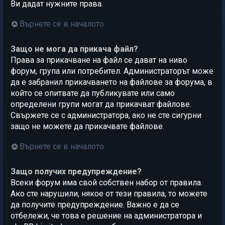
Ви дадат нужните права.
Върнете се в началото
Защо не мога да прикача файл?
Права за прикачване на файл се дават на ниво
форум, група или потребител. Администраторът може
да е забранил прикачването на файлове за форума, в
който се опитвате да публикувате или само
определени групи могат да прикачват файлове.
Свържете се с администратора, ако не сте сигурни
защо не можете да прикачвате файлове.
Върнете се в началото
Защо получих предупреждение?
Всеки форум има свой собствен набор от правила.
Ако сте нарушили, някое от тези правила, то можете
да получите предупреждение. Важно е да се
отбележи, че това е решение на администратора и