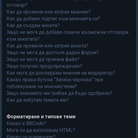
отговор?
Как да променя или изтрия мнение?
Как да добавя подпис към мненията си?
Как да създам анкета?
Защо не мога да добавя повече възможни отговори
към анкетата?
Как да променя или изтрия анкета?
Защо не мога да достъпя даден форум?
Защо не мога да прикача файл?
Защо получих предупреждение?
Как мога да докладвам мнения на модератор?
Какво прави бутона “Запази чернова” при
публикуване на мнение/тема?
Защо мнението ми трябва да бъде одобрено?
Как да избутам темата ми?
Форматиране и типове теми
Какво е BBCode?
Мога ли да използвам HTML?
Какво са усмивките?