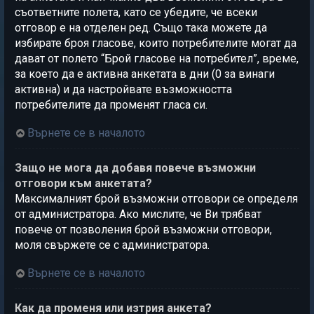
съответните полета, като се убедите, че всеки
отговор е на отделен ред. Също така можете да
избирате броя гласове, които потребителите могат да
дават от полето “Брой гласове на потребител”, време,
за което да е активна анкетата в дни (0 за винаги
активна) и да настройвате възможността
потребителите да променят гласа си.
Върнете се в началото
Защо не мога да добавя повече възможни
отговори към анкетата?
Максималният брой възможни отговори се определя
от администратора. Ако мислите, че Ви трябват
повече от позволения брой възможни отговори,
моля свържете се с администратора.
Върнете се в началото
Как да променя или изтрия анкета?