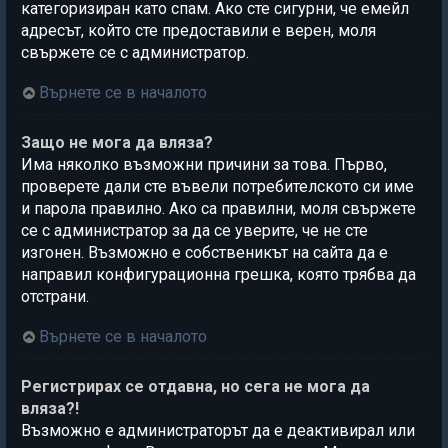
категоризиран като спам. Ако сте сигурни, че емейл
адресът, който сте предоставили е верен, моля
свържете се с администратор.
Върнете се в началото
Защо не мога да вляза?
Има няколко възможни причини за това. Първо,
проверете дали сте въвели потребителското си име
и парола правилно. Ако са правилни, моля свържете
се с администратор за да се уверите, че не сте
изгонен. Възможно е собственикът на сайта да е
направил конфигурационна грешка, която трябва да
отстрани.
Върнете се в началото
Регистрирах се отдавна, но сега не мога да
вляза?!
Възможно е администраторът да е деактивирал или