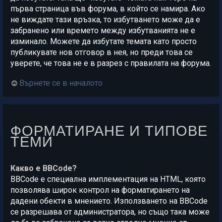
първа страница във форума, в който се намира. Ако
не виждате тази връзка, то избутването може да е
забранено или времето между избутванията не е
изминало. Можете да избутате темата като просто
публикувате нов отговор в нея, но преди това се
уверете, че това не е в разрез с правилата на форума.
Върнете се в началото
ФОРМАТИРАНЕ И ТИПОВЕ
ТЕМИ
Какво е BBCode?
BBCode е специална имплементация на HTML, която
позволява широк контрол на форматирането на
дадени обекти в мнението. Използването на BBCode
се разрешава от администратора, но също така може