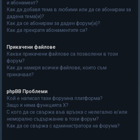
и абонамент?
Как да добавя тема в любими или да се абонирам за
дадена тема(и)?
Как да се абонирам за даден форум(и)?
Как да прекратя абонаментите си?
Прикачени файлове
Какви прикачени файлове са позволени в този
форум?
Как да намеря всички файлове, които съм
прикачвал?
phpBB Проблеми
Кой е написал тази форумна платформа?
Защо я няма функцията X?
С кого да се свържа във връзка с нелегално и/или
неморално съдържание в този форум?
Как да се свържа с администратора на форума?