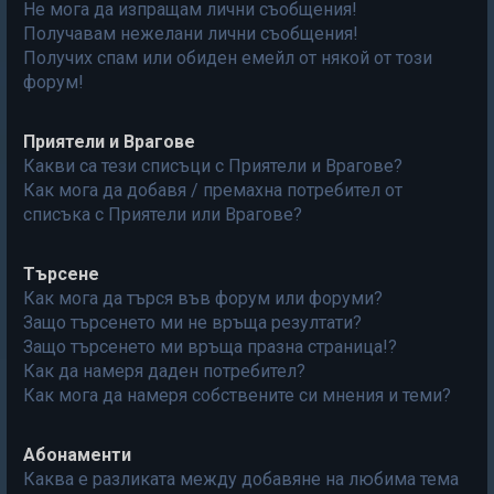
Не мога да изпращам лични съобщения!
Получавам нежелани лични съобщения!
Получих спам или обиден емейл от някой от този
форум!
Приятели и Врагове
Какви са тези списъци с Приятели и Врагове?
Как мога да добавя / премахна потребител от
списъка с Приятели или Врагове?
Търсене
Как мога да търся във форум или форуми?
Защо търсенето ми не връща резултати?
Защо търсенето ми връща празна страница!?
Как да намеря даден потребител?
Как мога да намеря собствените си мнения и теми?
Абонаменти
Каква е разликата между добавяне на любима тема