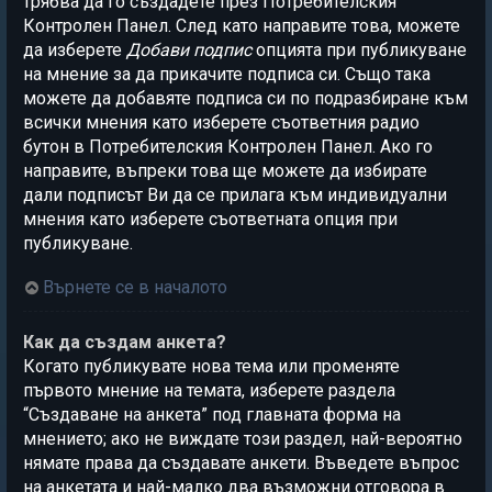
трябва да го създадете през Потребителския
Контролен Панел. След като направите това, можете
да изберете
Добави подпис
опцията при публикуване
на мнение за да прикачите подписа си. Също така
можете да добавяте подписа си по подразбиране към
всички мнения като изберете съответния радио
бутон в Потребителския Контролен Панел. Ако го
направите, въпреки това ще можете да избирате
дали подписът Ви да се прилага към индивидуални
мнения като изберете съответната опция при
публикуване.
Върнете се в началото
Как да създам анкета?
Когато публикувате нова тема или променяте
първото мнение на темата, изберете раздела
“Създаване на анкета” под главната форма на
мнението; ако не виждате този раздел, най-вероятно
нямате права да създавате анкети. Въведете въпрос
на анкетата и най-малко два възможни отговора в