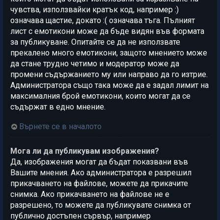
чувства, използвайки кратък код, например :)
означава щастие, докато :( означава тъга. Пълният
лист с емотикони може да бъде видян във формата
за публикуване. Опитайте се да не използвате
прекалено много емотикони, защото мнението може
да стане трудно четимо и модератор може да
промени съдържанието му или направо да го изтрие.
Администратора също така може да е задал лимит на
максималния брой емотикони, които могат да се
съдържат в едно мнение.
Върнете се в началото
Мога ли да публикувам изображения?
Да, изображения могат да бъдат показвани във
Вашите мнения. Ако администратора е разрешил
прикачването на файлове, можете да прикачите
снимка. Ако прикачването на файлове не е
разрешено, то можете да публикувате снимка от
публично достъпен сървър, например