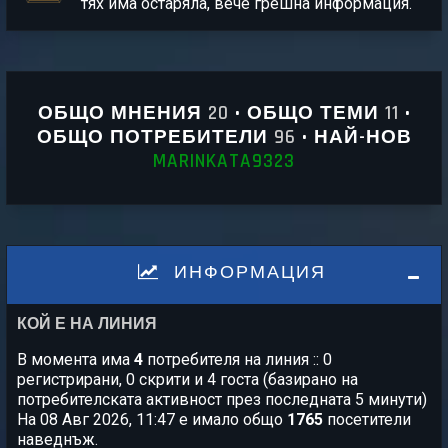
тях има остаряла, вече грешна информация.
ОБЩО МНЕНИЯ
20
• ОБЩО ТЕМИ
11
•
ОБЩО ПОТРЕБИТЕЛИ
96
• НАЙ-НОВ
MARINKATA9323
ИНФОРМАЦИЯ
КОЙ Е НА ЛИНИЯ
В момента има
4
потребителя на линия :: 0
регистрирани, 0 скрити и 4 госта (базирано на
потребителската активност през последната 5 минути)
На 08 Авг 2026, 11:47 е имало общо
1765
посетители
наведнъж.