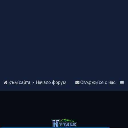
Към сайта
Начало форум
Свържи се с нас