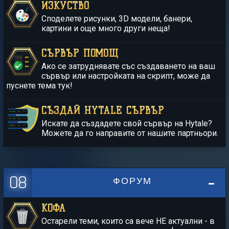
ИЗКУСТВО
Споделете рисунки, 3D модели, банери,
картини и още много други неща!
СЪРВЪР ПОМОЩ
Ако се затруднявате със създаването на ваш
сървър или настройката на скрипт, може да
пуснете тема тук!
СЪЗДАЙ HYTALE СЪРВЪР
Искате да създадете свой сървър на Hytale?
Можете да го направите от нашите партньори.
08
ФОРУМ
КОФА
Остарели теми, които са вече НЕ актуални - в