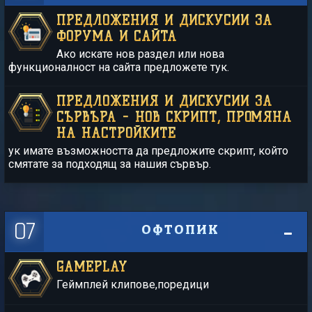
ПРЕДЛОЖЕНИЯ И ДИСКУСИИ ЗА
ФОРУМА И САЙТА
Ако искате нов раздел или нова
функционалност на сайта предложете тук.
ПРЕДЛОЖЕНИЯ И ДИСКУСИИ ЗА
СЪРВЪРА - НОВ СКРИПТ, ПРОМЯНА
НА НАСТРОЙКИТЕ
ук имате възможността да предложите скрипт, който
смятате за подходящ за нашия сървър.
07
ОФТОПИК
GAMEPLAY
Геймплей клипове,поредици