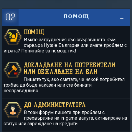
02
ПОМОЩ
ПОМОЩ
Имате затруднения със свързването към
сървъра Hytale България или имате проблем с
играта? Попитайте за помощ тук!
ДОКЛАДВАНЕ НА ПОТРЕБИТЕЛИ
ИЛИ ОБЖАЛВАНЕ НА БАН
Пишете тук, ако смятате, че някой потребител
трябва да бъде наказан или сте баннати
несправедливо.
ДО АДМИНИСТРАТОРА
В този форум пишете при проблем с
прехвърляне на in-game валута, активиране на
статус или зареждане на кредити.