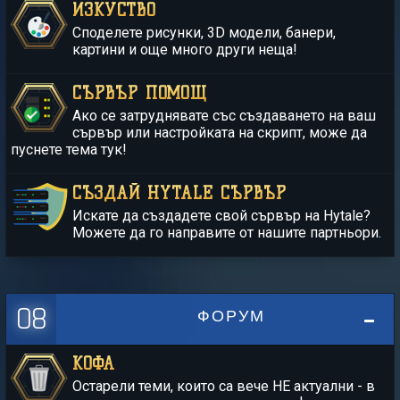
ИЗКУСТВО
Споделете рисунки, 3D модели, банери,
картини и още много други неща!
СЪРВЪР ПОМОЩ
Ако се затруднявате със създаването на ваш
сървър или настройката на скрипт, може да
пуснете тема тук!
СЪЗДАЙ HYTALE СЪРВЪР
Искате да създадете свой сървър на Hytale?
Можете да го направите от нашите партньори.
08
ФОРУМ
КОФА
Остарели теми, които са вече НЕ актуални - в