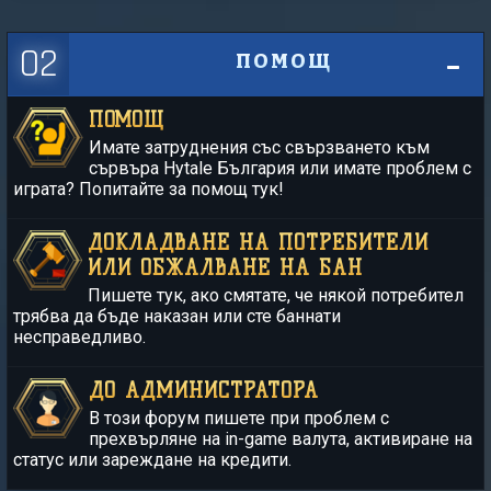
02
ПОМОЩ
ПОМОЩ
Имате затруднения със свързването към
сървъра Hytale България или имате проблем с
играта? Попитайте за помощ тук!
ДОКЛАДВАНЕ НА ПОТРЕБИТЕЛИ
ИЛИ ОБЖАЛВАНЕ НА БАН
Пишете тук, ако смятате, че някой потребител
трябва да бъде наказан или сте баннати
несправедливо.
ДО АДМИНИСТРАТОРА
В този форум пишете при проблем с
прехвърляне на in-game валута, активиране на
статус или зареждане на кредити.