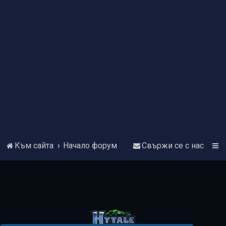
Към сайта
Начало форум
Свържи се с нас