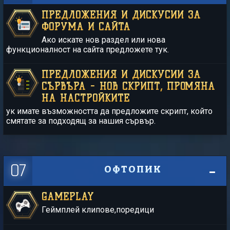
ПРЕДЛОЖЕНИЯ И ДИСКУСИИ ЗА
ФОРУМА И САЙТА
Ако искате нов раздел или нова
функционалност на сайта предложете тук.
ПРЕДЛОЖЕНИЯ И ДИСКУСИИ ЗА
СЪРВЪРА - НОВ СКРИПТ, ПРОМЯНА
НА НАСТРОЙКИТЕ
ук имате възможността да предложите скрипт, който
смятате за подходящ за нашия сървър.
07
ОФТОПИК
GAMEPLAY
Геймплей клипове,поредици