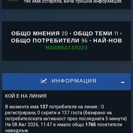
тях има остаряла, вече грешна информация.
ОБЩО МНЕНИЯ
20
• ОБЩО ТЕМИ
11
•
ОБЩО ПОТРЕБИТЕЛИ
96
• НАЙ-НОВ
MARINKATA9323
ИНФОРМАЦИЯ
КОЙ Е НА ЛИНИЯ
В момента има
137
потребителя на линия :: 0
регистрирани, 0 скрити и 137 госта (базирано на
потребителската активност през последната 5 минути)
На 08 Авг 2026, 11:47 е имало общо
1765
посетители
наведнъж.