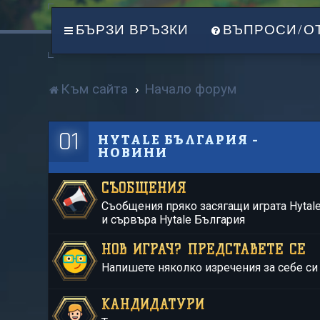
БЪРЗИ ВРЪЗКИ
ВЪПРОСИ/О
Към сайта
Начало форум
01
HYTALE БЪЛГАРИЯ -
НОВИНИ
СЪОБЩЕНИЯ
Съобщения пряко засягащи играта Hytal
и сървъра Hytale България
НОВ ИГРАЧ? ПРЕДСТАВЕТЕ СЕ
Напишете няколко изречения за себе си
КАНДИДАТУРИ