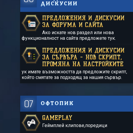
ДИСКУСИИ
ПРЕДЛОЖЕНИЯ И ДИСКУСИИ
ЗА ФОРУМА И САЙТА
Ако искате нов раздел или нова
функционалност на сайта предложете тук.
ПРЕДЛОЖЕНИЯ И ДИСКУСИИ
ЗА СЪРВЪРА - НОВ СКРИПТ,
ПРОМЯНА НА НАСТРОЙКИТЕ
ук имате възможността да предложите скрипт,
който смятате за подходящ за нашия сървър.
07
ОФТОПИК
GAMEPLAY
Геймплей клипове,поредици