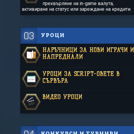
прехвърляне на in-game валута,
активиране на статус или зареждане на кредити.
03
УРОЦИ
НАРЪЧНИЦИ ЗА НОВИ ИГРАЧИ 
НАПРЕДНАЛИ
УРОЦИ ЗА SCRIPT-ОВЕТЕ В
СЪРВЪРА
ВИДЕО УРОЦИ
КОНКУРСИ И ТУРНИРИ