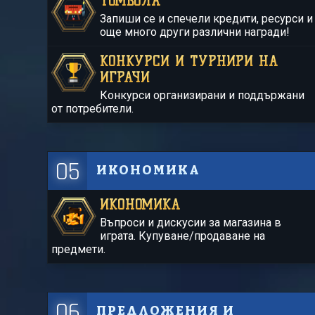
ТОМБОЛА
Запиши се и спечели кредити, ресурси и
още много други различни награди!
КОНКУРСИ И ТУРНИРИ НА
ИГРАЧИ
Конкурси организирани и поддържани
от потребители.
05
ИКОНОМИКА
ИКОНОМИКА
Въпроси и дискусии за магазина в
играта. Купуване/продаване на
предмети.
06
ПРЕДЛОЖЕНИЯ И