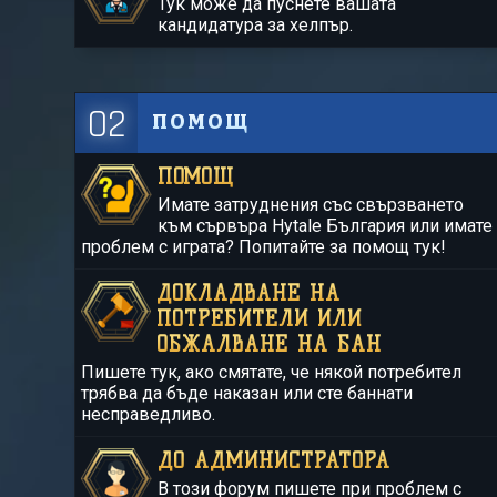
Тук може да пуснете вашата
кандидатура за хелпър.
02
ПОМОЩ
ПОМОЩ
Имате затруднения със свързването
към сървъра Hytale България или имате
проблем с играта? Попитайте за помощ тук!
ДОКЛАДВАНЕ НА
ПОТРЕБИТЕЛИ ИЛИ
ОБЖАЛВАНЕ НА БАН
Пишете тук, ако смятате, че някой потребител
трябва да бъде наказан или сте баннати
несправедливо.
ДО АДМИНИСТРАТОРА
В този форум пишете при проблем с