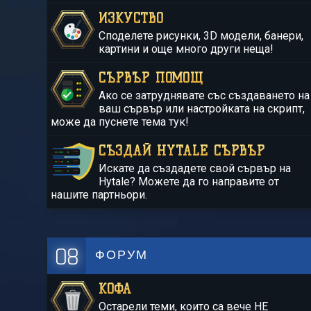
ИЗКУСТВО
Споделете рисунки, 3D модели, банери,
картини и още много други неща!
СЪРВЪР ПОМОЩ
Ако се затруднявате със създаването на
ваш сървър или настройката на скрипт,
може да пуснете тема тук!
СЪЗДАЙ HYTALE СЪРВЪР
Искате да създадете свой сървър на
Hytale? Можете да го направите от
нашите партньори.
08
ФОРУМ
КОФА
Остарели теми, които са вече НЕ