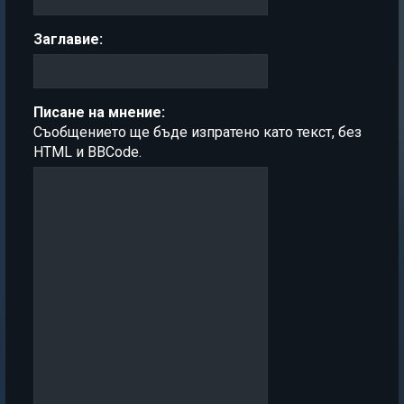
Заглавие:
Писане на мнение:
Съобщението ще бъде изпратено като текст, без
HTML и BBCode.