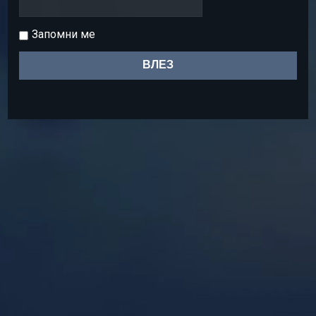
Запомни ме