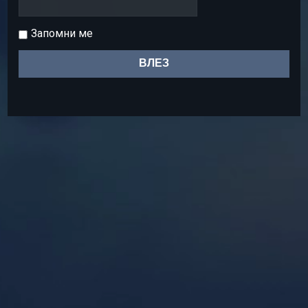
Запомни ме