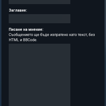
Заглавие:
Писане на мнение:
Съобщението ще бъде изпратено като текст, без
HTML и BBCode.