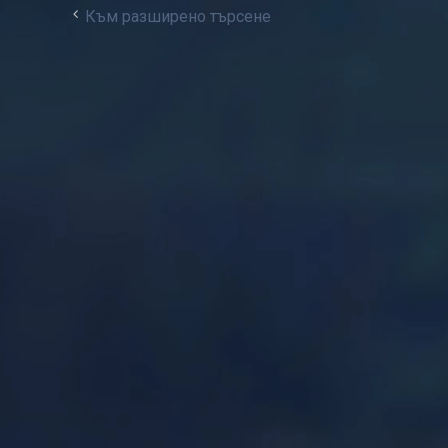
Към разширено търсене