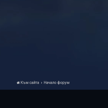
Към сайта
Начало форум