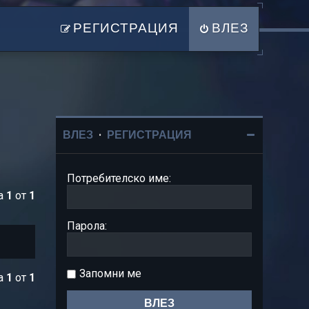
РЕГИСТРАЦИЯ
ВЛЕЗ
ВЛЕЗ
•
РЕГИСТРАЦИЯ
Потребителско име:
ца
1
от
1
Парола:
Запомни ме
ца
1
от
1