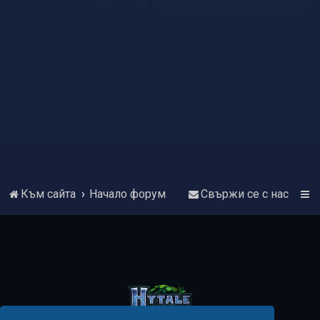
Към сайта
Начало форум
Свържи се с нас