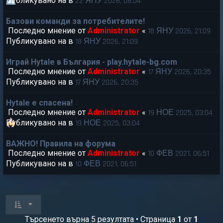
Публикувано на в
22 ЯНУ 2026, 08:54
Базови команди за потребителите!
Последно мнение от
Administrator
«
18 ЯНУ 2026, 21:09
Публикувано на в
18 ЯНУ 2026, 21:09
Играй Hytale в България - play.hytale-bg.com
Последно мнение от
Administrator
«
17 ЯНУ 2026, 20:35
Публикувано на в
17 ЯНУ 2026, 20:35
Hytale е спасена!
Последно мнение от
Administrator
«
19 НОЕ 2025, 03:04
Публикувано на в
19 НОЕ 2025, 03:04
ВАЖНО! Правила на форума
Последно мнение от
Administrator
«
10 ФЕВ 2021, 06:51
Публикувано на в
10 ФЕВ 2021, 06:51
Търсенето върна 5 резултата • Страница
1
от
1