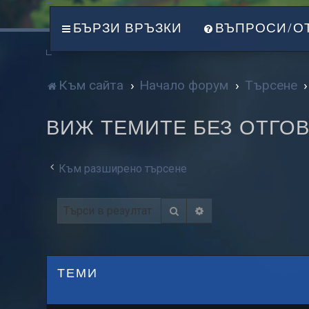
БЪРЗИ ВРЪЗКИ
ВЪПРОСИ/О
Към сайта
Начало форум
Търсене
ВИЖ ТЕМИТЕ БЕЗ ОТГО
Към разширено търсене
Търсене
Разширено търсе
ТЕМИ