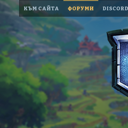
КЪМ САЙТА
ФОРУМИ
DISCOR