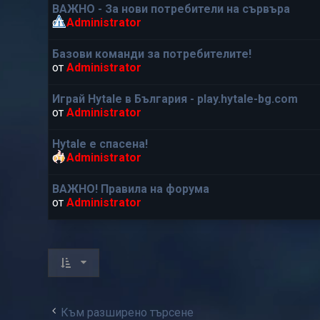
ВАЖНО - За нови потребители на сървъра
от
Administrator
Базови команди за потребителите!
от
Administrator
Играй Hytale в България - play.hytale-bg.com
от
Administrator
Hytale е спасена!
от
Administrator
ВАЖНО! Правила на форума
от
Administrator
Към разширено търсене