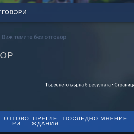
ТГОВОРИ
Виж темите без отговор
ВОР
Търсенето върна 5 резултата • Страни
не
ОТГОВО
ПРЕГЛЕ
ПОСЛЕДНО МНЕНИЕ
РИ
ЖДАНИЯ