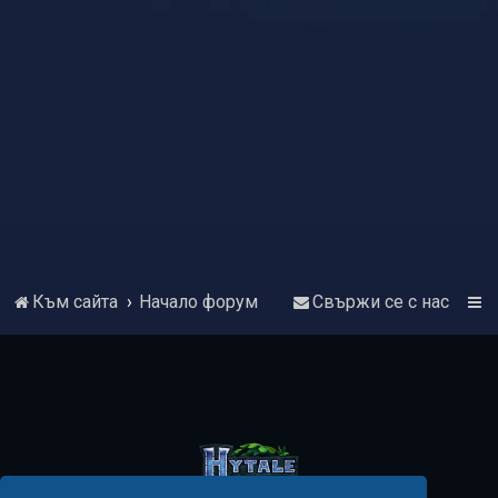
Към сайта
Начало форум
Свържи се с нас