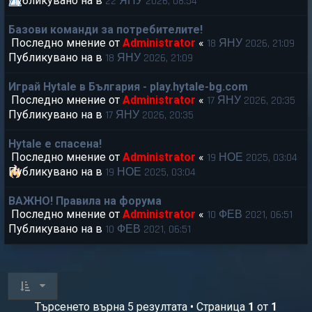
Публикувано на в
22 ЯНУ 2026, 08:54
Базови команди за потребителите!
Последно мнение от
Administrator
«
18 ЯНУ 2026, 21:09
Публикувано на в
18 ЯНУ 2026, 21:09
Играй Hytale в България - play.hytale-bg.com
Последно мнение от
Administrator
«
17 ЯНУ 2026, 20:35
Публикувано на в
17 ЯНУ 2026, 20:35
Hytale е спасена!
Последно мнение от
Administrator
«
19 НОЕ 2025, 03:04
Публикувано на в
19 НОЕ 2025, 03:04
ВАЖНО! Правила на форума
Последно мнение от
Administrator
«
10 ФЕВ 2021, 06:51
Публикувано на в
10 ФЕВ 2021, 06:51
Търсенето върна 5 резултата • Страница
1
от
1