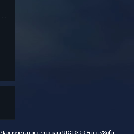
Часовете са според зоната UTC+03:00 Europe/Sofia