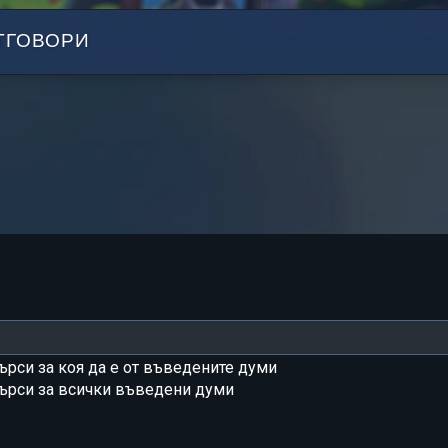
ТГОВОРИ
ърси за коя да е от въведените думи
ърси за всички въведени думи