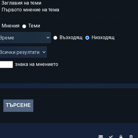
Заглавия на теми
Първото мнение на тема
Мнения
Теми
Възходящ
Низходящ
знака на мнението