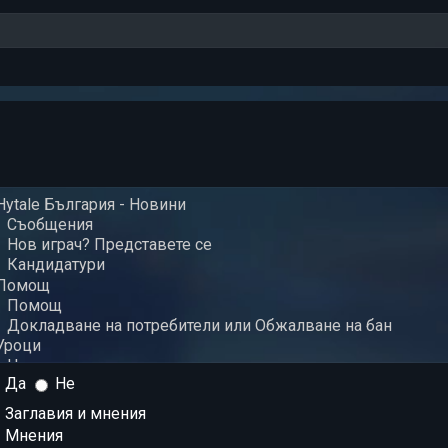
Да
Не
Заглавия и мнения
Мнения