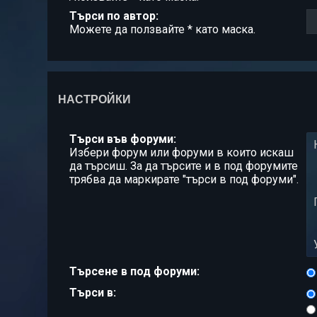
Търси по автор:
Можете да ползвайте * като маска.
НАСТРОЙКИ
Търси във форуми:
Избери форум или форуми в които искаш
да търсиш. За да търсите и в под форумите
трябва да маркирате "търси в под форуми".
Търсене в под форуми:
Търси в: