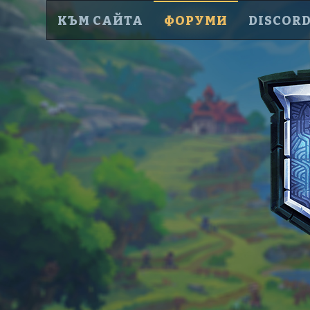
КЪМ САЙТА
ФОРУМИ
DISCOR