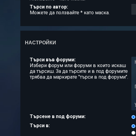
Търси по автор:
Можете да ползвайте * като маска.
НАСТРОЙКИ
Търси във форуми:
Избери форум или форуми в които искаш
да търсиш. За да търсите и в под форумите
трябва да маркирате "търси в под форуми".
Търсене в под форуми:
Търси в: