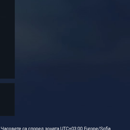
Часовете са според зоната UTC+03:00 Europe/Sofia