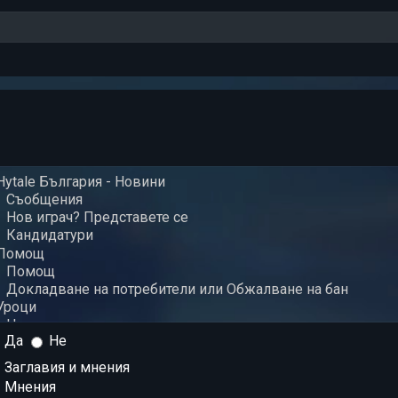
Да
Не
Заглавия и мнения
Мнения