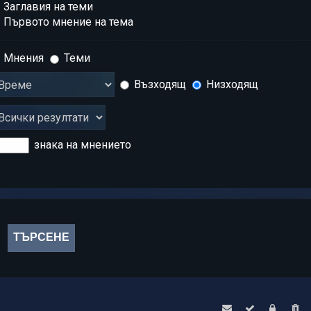
Заглавия на теми
Първото мнение на тема
Мнения
Теми
Възходящ
Низходящ
знака на мнението