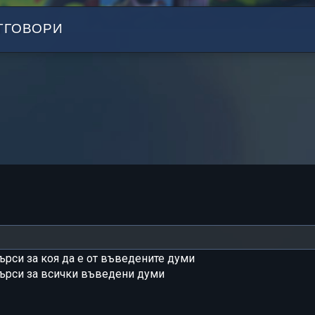
ТГОВОРИ
ърси за коя да е от въведените думи
ърси за всички въведени думи