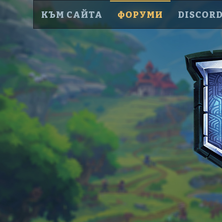
КЪМ САЙТА
ФОРУМИ
DISCOR