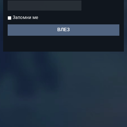
Запомни ме