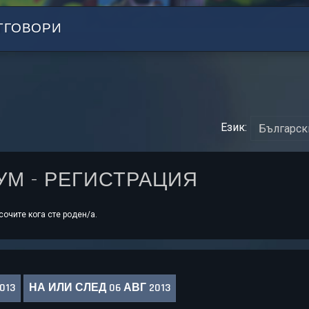
ТГОВОРИ
Език:
РУМ - РЕГИСТРАЦИЯ
очите кога сте роден/а.