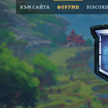
КЪМ САЙТА
ФОРУМИ
DISCOR