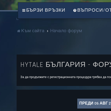
БЪРЗИ ВРЪЗКИ
ВЪПРОСИ/О
Към сайта
Начало форум
HYTALE БЪЛГАРИЯ - ФО
За да продължите с регистрационната процедура трябва да пос