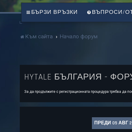
БЪРЗИ ВРЪЗКИ
ВЪПРОСИ/О
Към сайта
Начало форум
HYTALE БЪЛГАРИЯ - ФО
За да продължите с регистрационната процедура трябва да пос