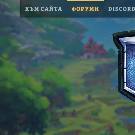
КЪМ САЙТА
ФОРУМИ
DISCOR