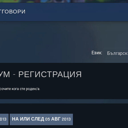
ТГОВОРИ
Език:
РУМ - РЕГИСТРАЦИЯ
очите кога сте роден/а.