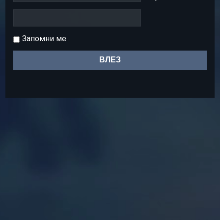
Запомни ме