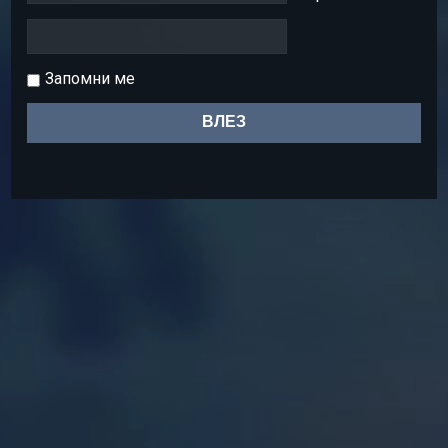
Запомни ме