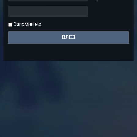
Запомни ме