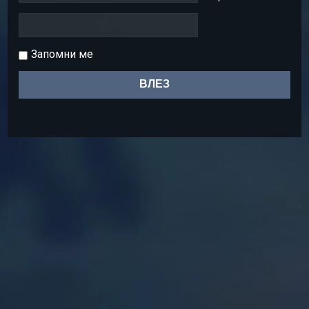
Запомни ме