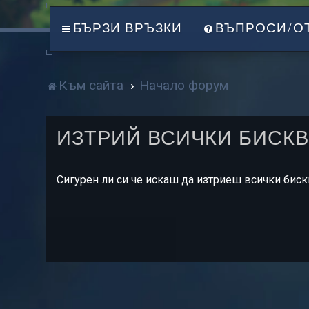
БЪРЗИ ВРЪЗКИ
ВЪПРОСИ/О
Към сайта
Начало форум
ИЗТРИЙ ВСИЧКИ БИСК
Сигурен ли си че искаш да изтриеш всички бис