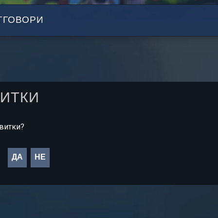
ТГОВОРИ
ВИТКИ
квитки?