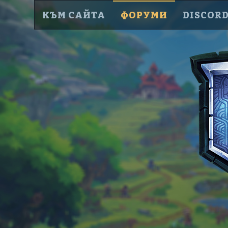
КЪМ САЙТА
ФОРУМИ
DISCOR